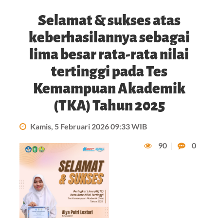
Selamat & sukses atas
keberhasilannya sebagai
lima besar rata-rata nilai
tertinggi pada Tes
Kemampuan Akademik
(TKA) Tahun 2025
Kamis, 5 Februari 2026 09:33 WIB
90
|
0