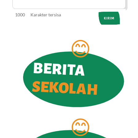
1000
Karakter tersisa
BERITA
SEKOLAH