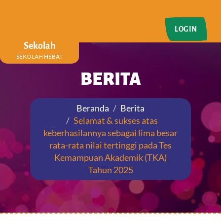
LOGIN
Sekolah
SEKOLAH HEBAT
BERITA
Beranda
Berita
Selamat & sukses atas
keberhasilannya sebagai lima besar
rata-rata nilai tertinggi pada Tes
Kemampuan Akademik (TKA)
Tahun 2025