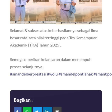
Selamat & sukses atas keberhasilannya sebagai lima
besar rata-rata nilai tertinggi pada Tes Kemampuan
Akademik (TKA) Tahun 2025 .
Semoga diberikan kelancaran dalam menempuh
proses selanjutnya.
#smandelberprestasi
#wolu
#smandelpontianak
#sman8po
Bagikan :