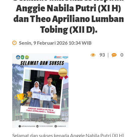
Anggie Nabila Putri (XI H)
dan Theo Apriliano Lumban
Tobing (XII D).
Senin, 9 Februari 2026 10:34 WIB
93
|
0
Selamat dan sukses kepada Anggie Nabila Putri (XI H)