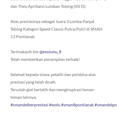
dan Theo Apriliano Lumban Tobing (XII D).
Atas prestasinya sebagai Juara 3 Lomba Panjat
Tebing Kategori Speed Classic Putra/Putri di SMAN
13 Pontianak.
Terimakasih tim
@exsismu_8
Telah memberikan penampilan terbaik!
Selamat kepada siswa, pelatih dan pembina atas
prestasi yang telah diraih.
Teruslah giat berlatih dan menginspirasi teman-
teman lainnya.
#smandelberprestasi
#wolu
#sman8pontianak
#smandelpo